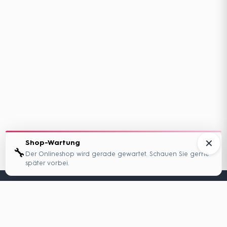
✕
Shop-Wartung
🔧
Der Onlineshop wird gerade gewartet. Schauen Sie gerne
später vorbei.
Hamburger Perspektivwechsel Media
Wir bringen Geschichten zum Leben, die Blickwinkel